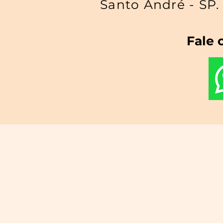
Santo André - SP.
Fale 