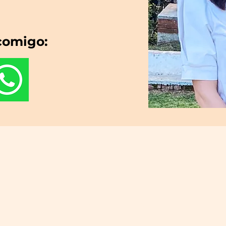
comigo:
Meus Serviços: