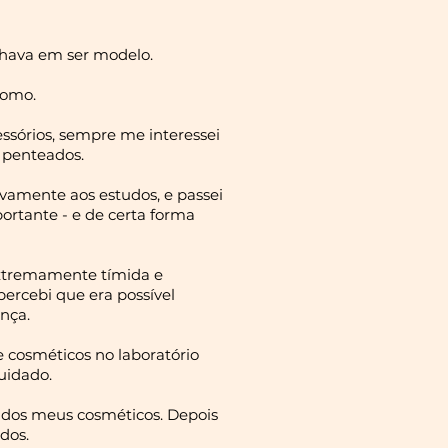
onhava em ser modelo.
como.
ssórios, sempre me interessei
 penteados.
ivamente aos estudos, e passei
ortante - e de certa forma
extremamente tímida e
ercebi que era possível
nça.
e cosméticos no laboratório
uidado.
s dos meus cosméticos. Depois
dos.