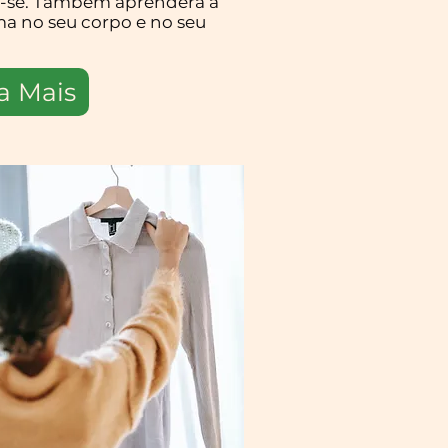
tir-se. Também aprenderá a
ma no seu corpo e no seu
a Mais