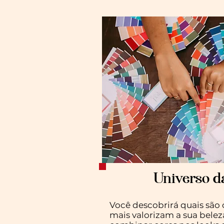
Universo d
Você descobrirá quais são 
mais valorizam a sua belez