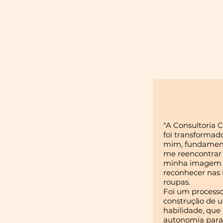
"A Consultoria 
foi transformad
mim, fundament
me reencontrar
minha imagem
reconhecer nas
roupas.
Foi um process
construção de 
habilidade, qu
autonomia para