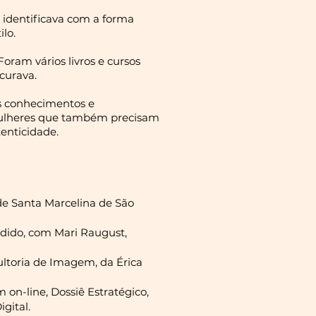
 identificava com a forma
lo.
oram vários livros e cursos
curava.
s conhecimentos e
mulheres que também precisam
tenticidade.
de Santa Marcelina de São
dido, com Mari Raugust,
toria de Imagem, da Érica
 on-line, Dossiê Estratégico,
gital.