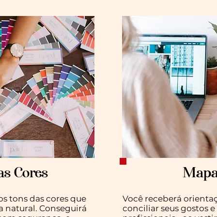
as Cores
Mapa 
os tons das cores que
Você receberá orienta
a natural. Conseguirá
conciliar seus gostos e