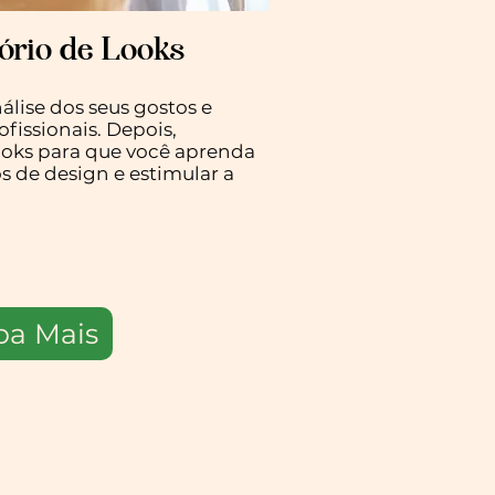
ório de Looks
lise dos seus gostos e
ofissionais. Depois,
oks para que você aprenda
s de design e estimular a
ba Mais