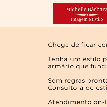
Chega de ficar con
Tenha um estilo 
armário que funci
Sem regras pronta
Consultora de est
Atendimento on-l