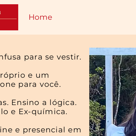
Home
Serviços
Sobre
fusa para se vestir.
próprio e um
one para você.
s. Ensino a lógica.
ilo e Ex-química.
ine e presencial em